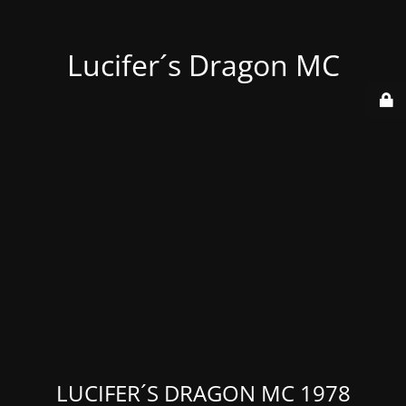
Lucifer´s Dragon MC
LUCIFER´S DRAGON MC 1978